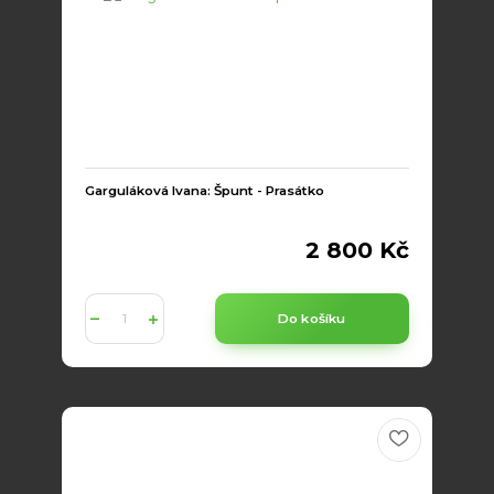
Garguláková Ivana: Špunt - Prasátko
2 800 Kč
Do košíku