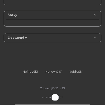
Štítky
Dostupné v
Nejnovější
Nejlevnější
Nejdražší
Zobrazuji 1-23 z 23
strana
z 1