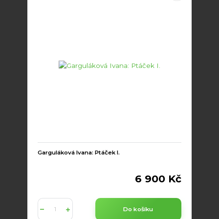
Garguláková Ivana: Ptáček I.
6 900 Kč
Do košíku