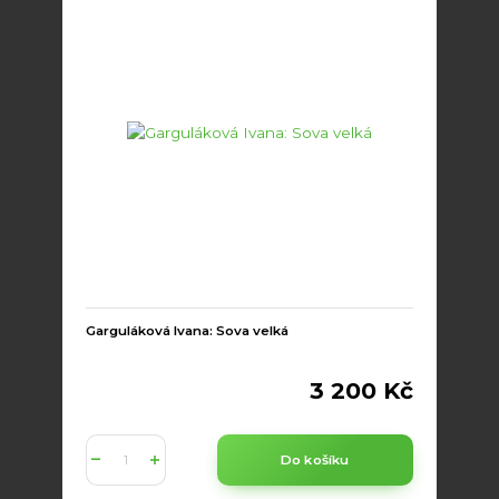
Garguláková Ivana: Sova velká
3 200 Kč
Do košíku