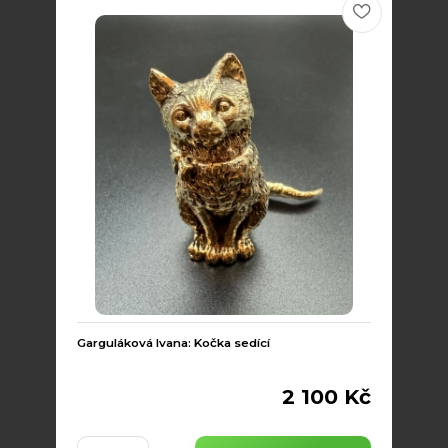
Garguláková Ivana: Kočka sedící
2 100 Kč