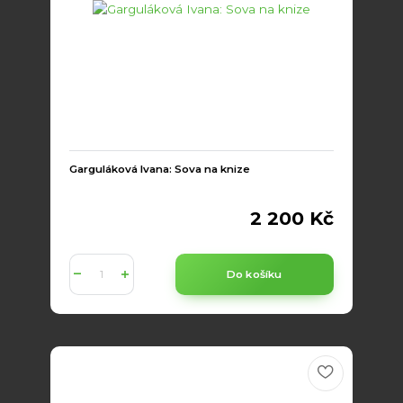
Garguláková Ivana: Sova na knize
2 200 Kč
Do košíku