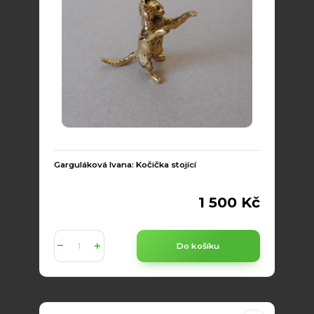
Garguláková Ivana: Kočička stojící
1 500 Kč
Do košíku