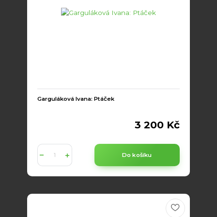
Garguláková Ivana: Ptáček
3 200 Kč
Do košíku