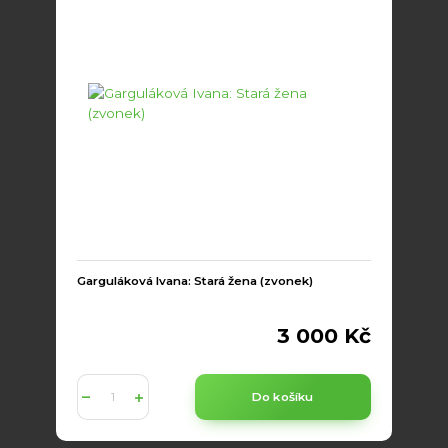
Garguláková Ivana: Stará žena (zvonek)
3 000 Kč
Do košíku