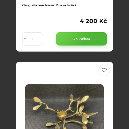
Garguláková Ivana: Boxer ležící
4 200 Kč
Do košíku