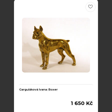
Garguláková Ivana: Boxer
1 650 Kč