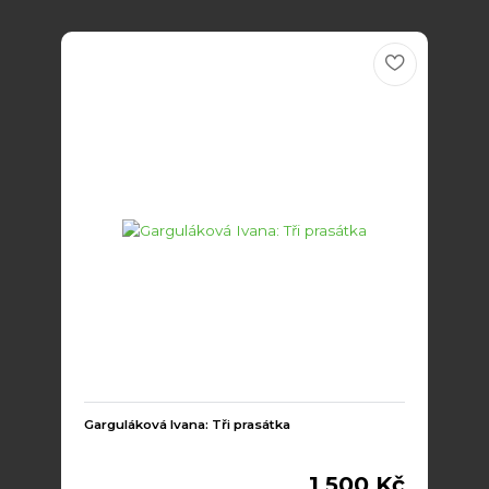
Garguláková Ivana: Tři prasátka
1 500 Kč