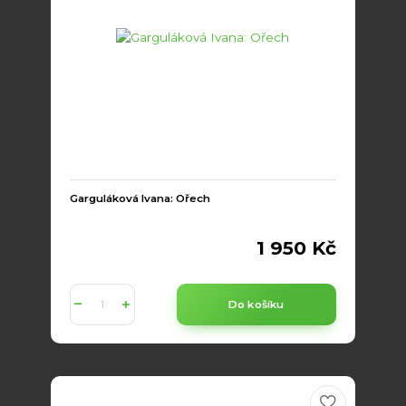
Garguláková Ivana: Ořech
1 950 Kč
Do košíku