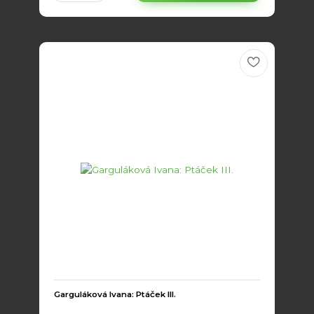
Garguláková Ivana: Ptáček III.