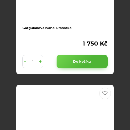
Garguláková Ivana: Prasátko
1 750 Kč
Do košíku