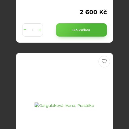
2 600 Kč
Do košíku