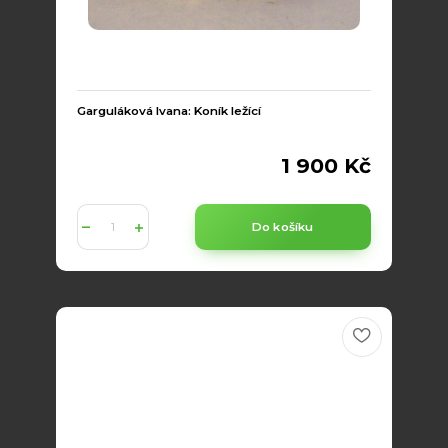
Garguláková Ivana: Koník ležící
1 900 Kč
Do košíku