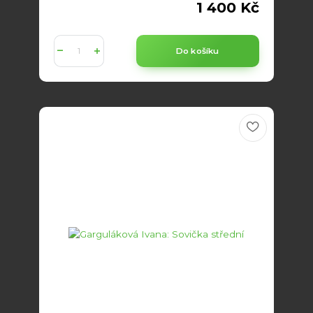
1 400 Kč
Do košíku