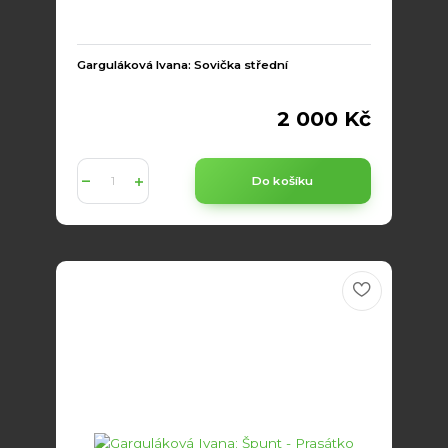
Garguláková Ivana: Sovička střední
2 000 Kč
Do košíku