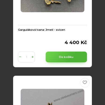
Garguláková Ivana: Jmelí - svícen
4 400 Kč
Do košíku