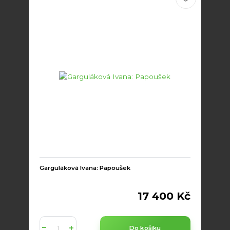
Garguláková Ivana: Papoušek
17 400 Kč
Do košíku