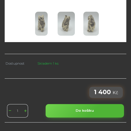
Dostupnost
Skladem 1 ks
1 400
Kč
Do košíku