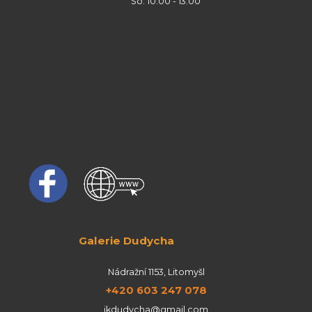
So: 10:00 - 13:00
Galerie Dudycha
Nádražní 1153, Litomyšl
+420 603 247 078
jkdudycha@gmail.com