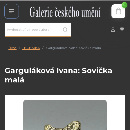
0
Úvod
TECHNIKA
Garguláková Ivana: Sovička malá
Garguláková Ivana: Sovička
malá