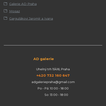
Galerie AD Praha
Mosaz
Gargulákovi Jaromír a Ivana
AD galerie
Uhelný trh 11/416, Praha
+420 732 160 647
adgaleriepraha@gmail.com
Po - Pá: 10:00 - 18:00
So: 13:00 - 18:00