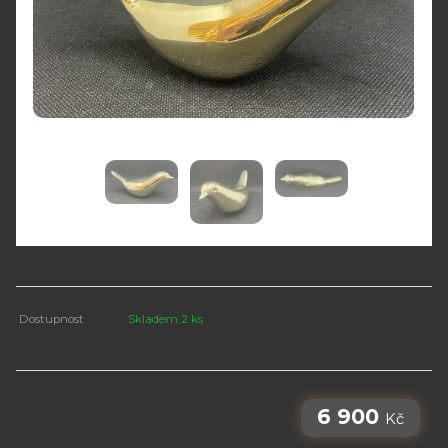
Dostupnost
Skladem 2 ks
6 900
Kč