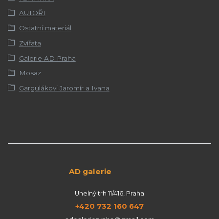
AUTOŘI
Ostatní materiál
Zvířata
Galerie AD Praha
Mosaz
Gargulákovi Jaromír a Ivana
AD galerie
Uhelný trh 11/416, Praha
+420 732 160 647