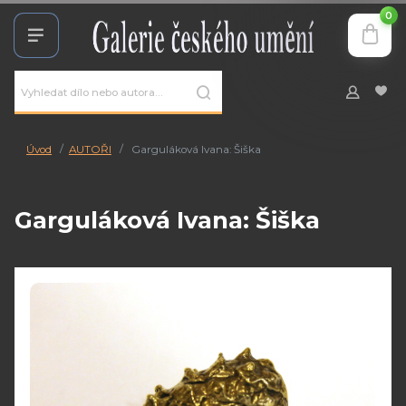
0
Úvod
AUTOŘI
Garguláková Ivana: Šiška
Garguláková Ivana: Šiška