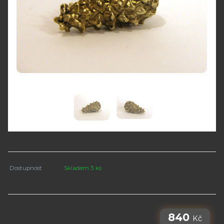
Dostupnost
Skladem 3 ks
840
Kč