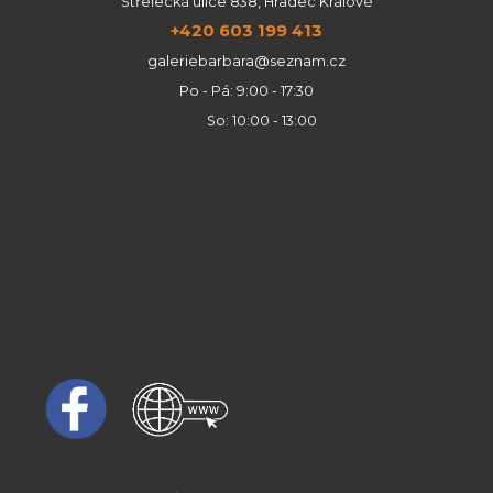
Střelecká ulice 838, Hradec Králové
+420 603 199 413
galeriebarbara@seznam.cz
Po - Pá: 9:00 - 17:30
So: 10:00 - 13:00