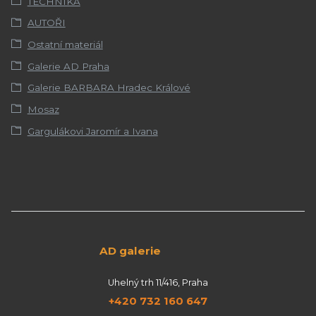
TECHNIKA
AUTOŘI
Ostatní materiál
Galerie AD Praha
Galerie BARBARA Hradec Králové
Mosaz
Gargulákovi Jaromír a Ivana
AD galerie
Uhelný trh 11/416, Praha
+420 732 160 647