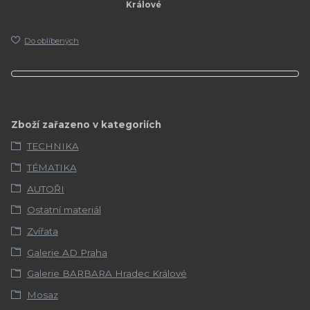
Králové
Do oblíbených
Zboží zařazeno v kategoriích
TECHNIKA
TÉMATIKA
AUTOŘI
Ostatní materiál
Zvířata
Galerie AD Praha
Galerie BARBARA Hradec Králové
Mosaz