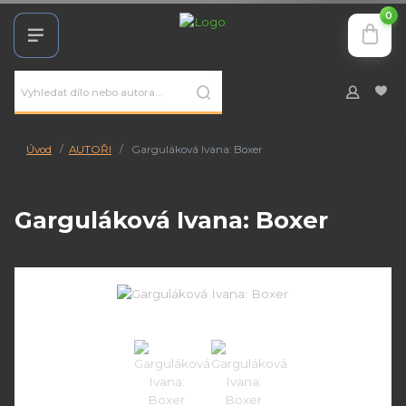
0
Úvod
AUTOŘI
Garguláková Ivana: Boxer
Garguláková Ivana: Boxer