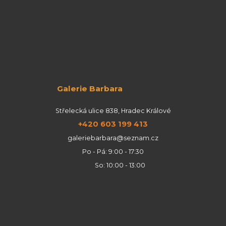
Galerie Barbara
Střelecká ulice 838, Hradec Králové
+420 603 199 413
galeriebarbara@seznam.cz
Po - Pá: 9:00 - 17:30
So: 10:00 - 13:00