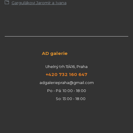
Gargulákovi Jaromír a Ivana
AD galerie
Uhelný trh 11/416, Praha
+420 732 160 647
adgaleriepraha@gmail.com
Po - Pá: 10:00 - 18:00
So: 13:00 - 18:00