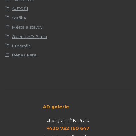
AUTOŘI
Grafika
Města a stavby
Galerie AD Praha
Litografie
Beneš Karel
AD galerie
Uhelný trh 11/416, Praha
+420 732 160 647