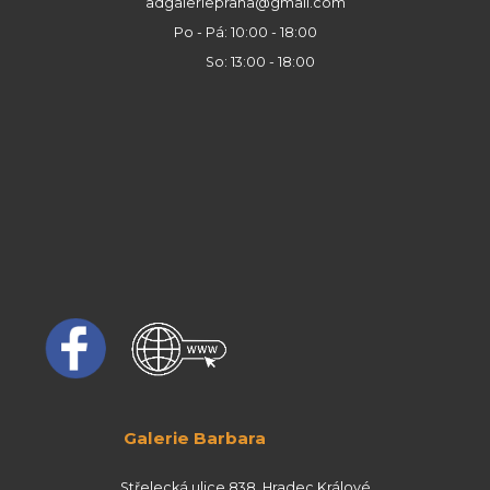
adgaleriepraha@gmail.com
Po - Pá: 10:00 - 18:00
So: 13:00 - 18:00
Galerie Barbara
Střelecká ulice 838, Hradec Králové