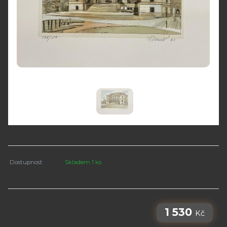
Dostupnost
Skladem 1 ks
1 530
Kč