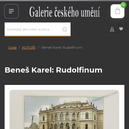
0
Úvod
AUTOŘI
Beneš Karel: Rudolfinum
Beneš Karel: Rudolfinum