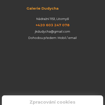
Galerie Dudycha
Nádražní 1153, Litomyšl
+420 603 247 078
jkdudycha@gmail.com
Dohodou předem: Mobil / email
Zpracování cookies