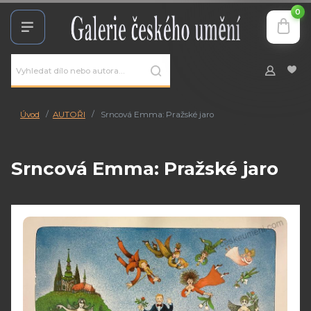
0
Úvod
AUTOŘI
Srncová Emma: Pražské jaro
Srncová Emma: Pražské jaro