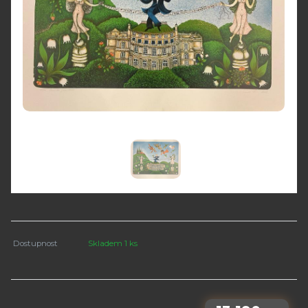
Dostupnost
Skladem 1 ks