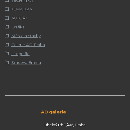
TECHNIKA
TÉMATIKA
AUTOŘI
Grafika
Města a stavby
Galerie AD Praha
Litografie
Srncová Emma
AD galerie
Uhelný trh 11/416, Praha