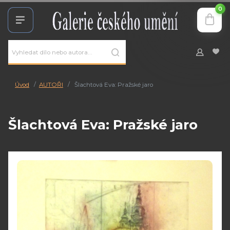
0
Úvod
AUTOŘI
Šlachtová Eva: Pražské jaro
Šlachtová Eva: Pražské jaro