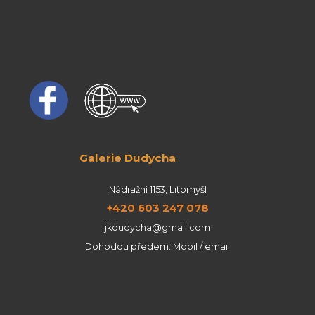
Galerie Dudycha
Nádražní 1153, Litomyšl
+420 603 247 078
jkdudycha@gmail.com
Dohodou předem: Mobil / email