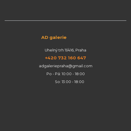
AD galerie
Uhelný trh 11/416, Praha
+420 732 160 647
adgaleriepraha@gmail.com
Po - Pá: 10:00 - 18:00
So: 13:00 - 18:00