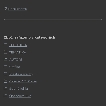
Do oblíbených
Zboží zařazeno v kategoriích
TECHNIKA
TÉMATIKA
AUTOŘI
Grafika
Města a stavby
Galerie AD Praha
Suchá jehla
Šlachtová Eva