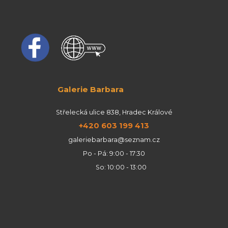
Galerie Barbara
Střelecká ulice 838, Hradec Králové
+420 603 199 413
galeriebarbara@seznam.cz
Po - Pá: 9:00 - 17:30
So: 10:00 - 13:00