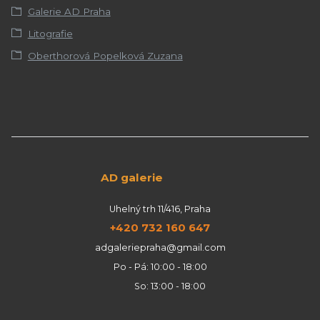
Galerie AD Praha
Litografie
Oberthorová Popelková Zuzana
AD galerie
Uhelný trh 11/416, Praha
+420 732 160 647
adgaleriepraha@gmail.com
Po - Pá: 10:00 - 18:00
So: 13:00 - 18:00