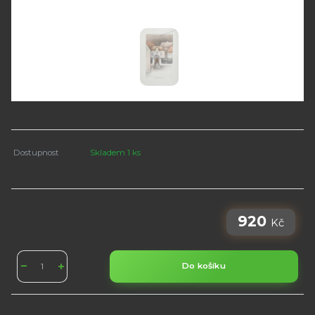
Dostupnost
Skladem 1 ks
920
Kč
Do košíku