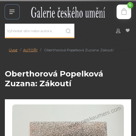
0
Úvod
AUTOŘI
Oberthorová Popelková Zuzana: Zákoutí
Oberthorová Popelková
Zuzana: Zákoutí