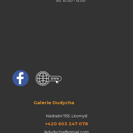
So: 10:00 - 13:00
Galerie Dudycha
Nádražní 1153, Litomyšl
+420 603 247 078
jkdudycha@gmail.com