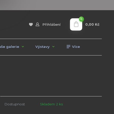
0
0,00 Kč
Přihlášení
še galerie
Výstavy
Více
Dostupnost
Skladem 2 ks