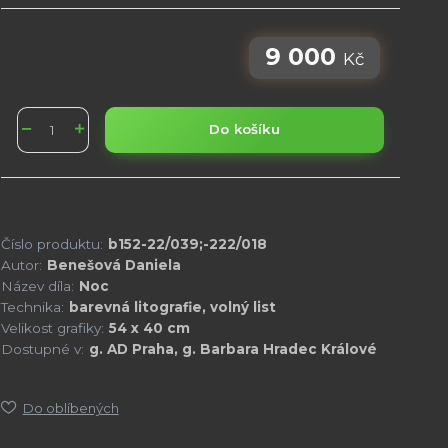
9 000
Kč
Do košíku
Číslo produktu:
b152-22/039;-222/018
Autor:
Benešová Daniela
Název díla:
Noc
Technika:
barevná litografie, volný list
Velikost grafiky:
54 x 40 cm
Dostupné v:
g. AD Praha, g. Barbara Hradec Králové
Do oblíbených