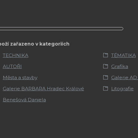
boží zařazeno v kategoriích
TECHNIKA
TÉMATIKA
AUTOŘI
Grafika
Města a stavby
Galerie AD
Galerie BARBARA Hradec Králové
Litografie
Benešová Daniela