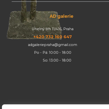
AD galerie
Uhelný trh 11/416, Praha
+420 732 160 647
adgaleriepraha@gmail.com
Po - Pá: 10:00 - 18:00
So: 13:00 - 18:00