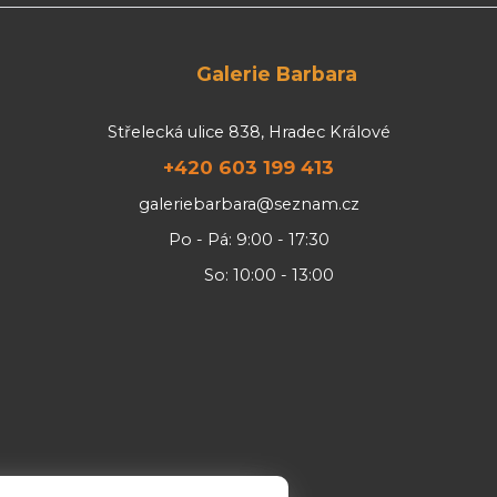
Galerie Barbara
Střelecká ulice 838, Hradec Králové
+420 603 199 413
galeriebarbara@seznam.cz
Po - Pá: 9:00 - 17:30
So: 10:00 - 13:00