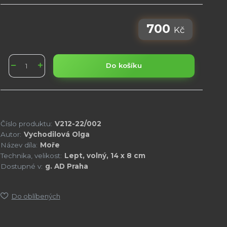
700
Kč
Do košíku
Číslo produktu:
V212-22/002
Autor:
Vychodilová Olga
Název díla:
Moře
Technika, velikost:
Lept, volný, 14 x 8 cm
Dostupné v:
g. AD Praha
Do oblíbených