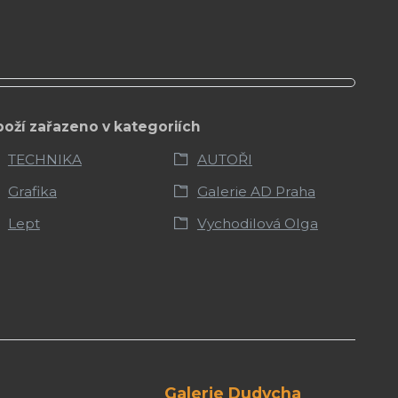
boží zařazeno v kategoriích
TECHNIKA
AUTOŘI
Grafika
Galerie AD Praha
Lept
Vychodilová Olga
Galerie Dudycha