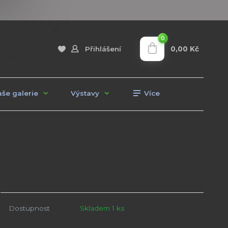
0
0,00 Kč
Přihlášení
še galerie
Výstavy
Více
Dostupnost
Skladem 1 ks