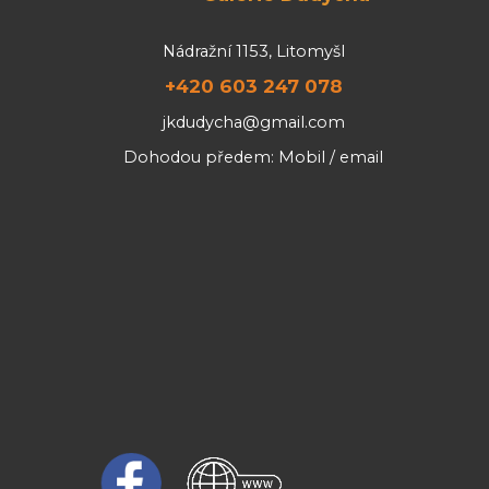
Nádražní 1153, Litomyšl
+420 603 247 078
jkdudycha@gmail.com
Dohodou předem: Mobil / email