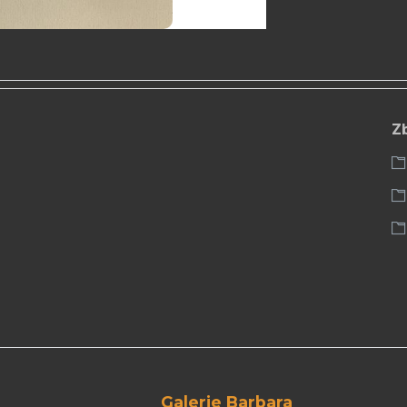
Z
Galerie Barbara