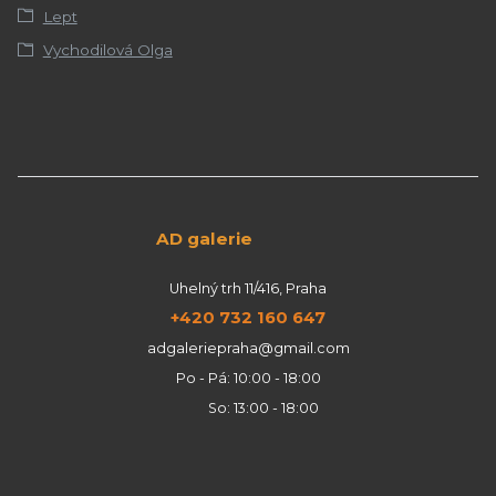
Lept
Vychodilová Olga
AD galerie
Uhelný trh 11/416, Praha
+420 732 160 647
adgaleriepraha@gmail.com
Po - Pá: 10:00 - 18:00
So: 13:00 - 18:00