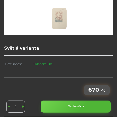
Světlá varianta
Dostupnost
Skladem 1 ks
670
Kč
Do košíku