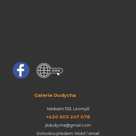
Galerie Dudycha
Nádražní 1153, Litomyšl
+420 603 247 078
jkdudycha@gmail.com
Dohodou předem: Mobil / email