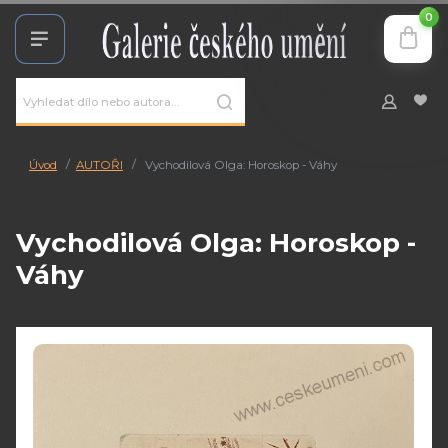
0
Úvod
AUTOŘI
Vychodilová Olga: Horoskop - Váhy
Vychodilová Olga: Horoskop -
Váhy