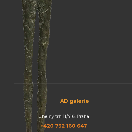
AD galerie
Uhelný trh 11/416, Praha
+420 732 160 647