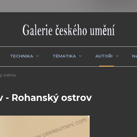
TECHNIKA
TÉMATIKA
AUTOŘI
Na
ý ostrov
 - Rohanský ostrov