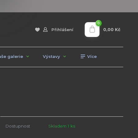
0
0,00 Kč
Přihlášení
še galerie
Výstavy
Více
Dostupnost
Skladem 1 ks