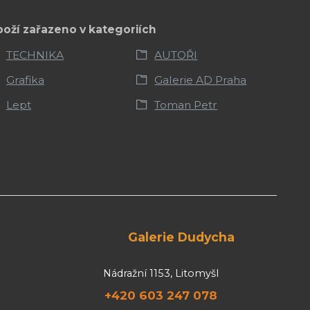
boží zařazeno v kategoriích
TECHNIKA
AUTOŘI
Grafika
Galerie AD Praha
Lept
Toman Petr
Galerie Dudycha
Nádražní 1153, Litomyšl
+420 603 247 078