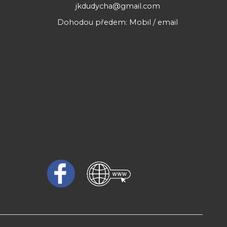
jkdudycha@gmail.com
Dohodou předem: Mobil / email