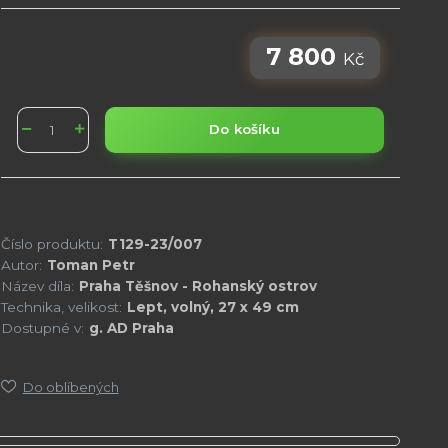
7 800
Kč
Do košíku
Číslo produktu:
T129-23/007
Autor:
Toman Petr
Název díla:
Praha Těšnov - Rohanský ostrov
Technika, velikost:
Lept, volný, 27 x 49 cm
Dostupné v:
g. AD Praha
Do oblíbených