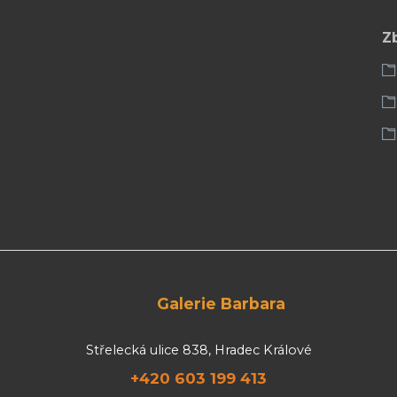
Z
Galerie Barbara
Střelecká ulice 838, Hradec Králové
+420 603 199 413