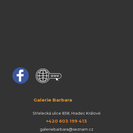
Galerie Barbara
Střelecká ulice 838, Hradec Králové
+420 603 199 413
galeriebarbara@seznam.cz