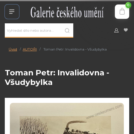
0
Úvod
AUTOŘI
Toman Petr: Invalidovna - Všudybylka
Toman Petr: Invalidovna -
Všudybylka