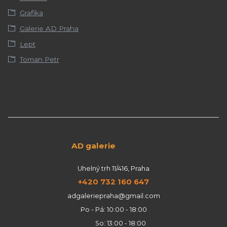
Grafika
Galerie AD Praha
Lept
Toman Petr
AD galerie
Uhelný trh 11/416, Praha
+420 732 160 647
adgaleriepraha@gmail.com
Po - Pá: 10:00 - 18:00
So: 13:00 - 18:00