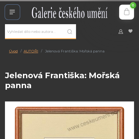
0
Úvod
AUTOŘI
Jelenová Františka: Mořská panna
Jelenová Františka: Mořská
panna