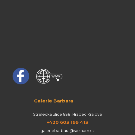
Galerie Barbara
Střelecká ulice 838, Hradec Králové
+420 603 199 413
galeriebarbara@seznam.cz