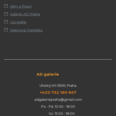
Akty a figury
Galerie AD Praha
Litografie
Jelenová Františka
AD galerie
Uhelný trh 11/416, Praha
+420 732 160 647
adgaleriepraha@gmail.com
Po - Pá: 10:00 - 18:00
So: 13:00 - 18:00