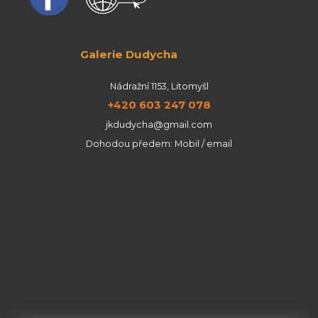
Galerie Dudycha
Nádražní 1153, Litomyšl
+420 603 247 078
jkdudycha@gmail.com
Dohodou předem: Mobil / email