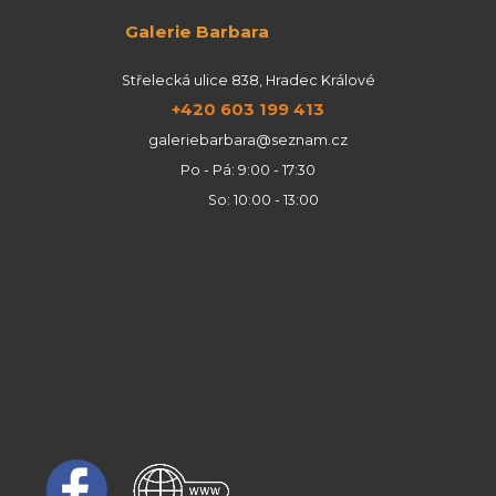
Galerie Barbara
Střelecká ulice 838, Hradec Králové
+420 603 199 413
galeriebarbara@seznam.cz
Po - Pá: 9:00 - 17:30
So: 10:00 - 13:00