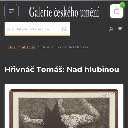
0
Úvod
AUTOŘI
Hřivnáč Tomáš: Nad hlubinou
Hřivnáč Tomáš: Nad hlubinou