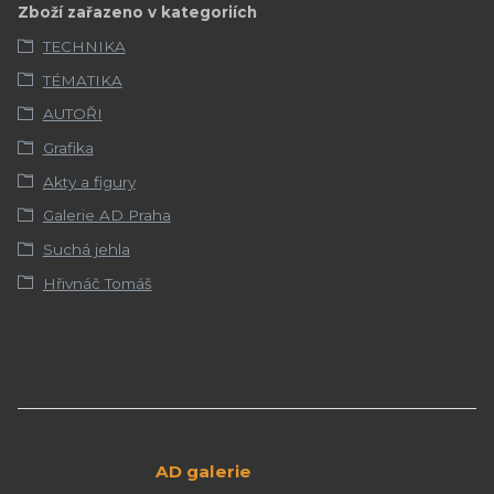
Zboží zařazeno v kategoriích
TECHNIKA
TÉMATIKA
AUTOŘI
Grafika
Akty a figury
Galerie AD Praha
Suchá jehla
Hřivnáč Tomáš
AD galerie