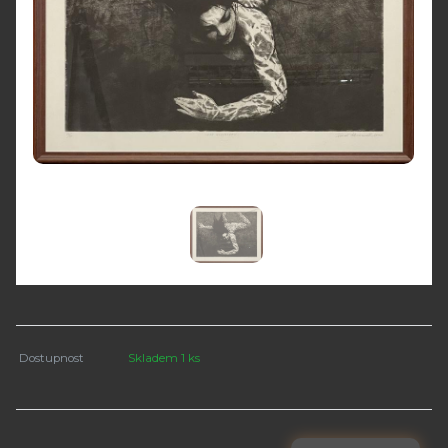
Dostupnost
Skladem 1 ks