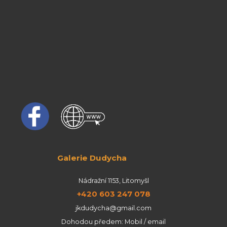
Galerie Dudycha
Nádražní 1153, Litomyšl
+420 603 247 078
jkdudycha@gmail.com
Dohodou předem: Mobil / email