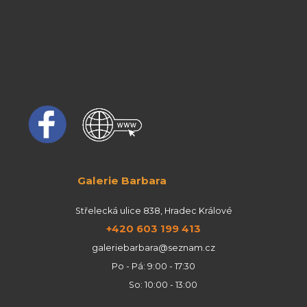
Galerie Barbara
Střelecká ulice 838, Hradec Králové
+420 603 199 413
galeriebarbara@seznam.cz
Po - Pá: 9:00 - 17:30
So: 10:00 - 13:00