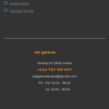
Suchá jehla
Hřivnáč Tomáš
AD galerie
Uhelný trh 11/416, Praha
+420 732 160 647
adgaleriepraha@gmail.com
Po - Pá: 10:00 - 18:00
So: 13:00 - 18:00