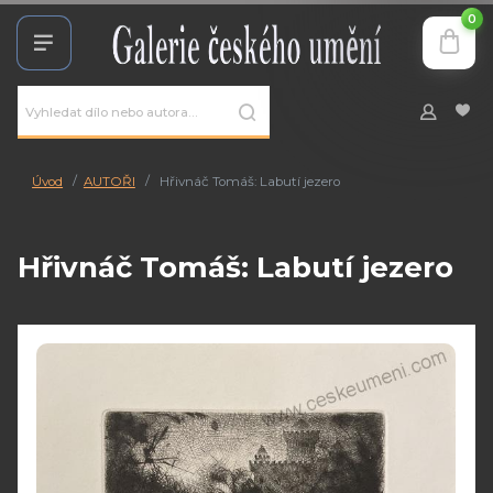
0
Úvod
AUTOŘI
Hřivnáč Tomáš: Labutí jezero
Hřivnáč Tomáš: Labutí jezero