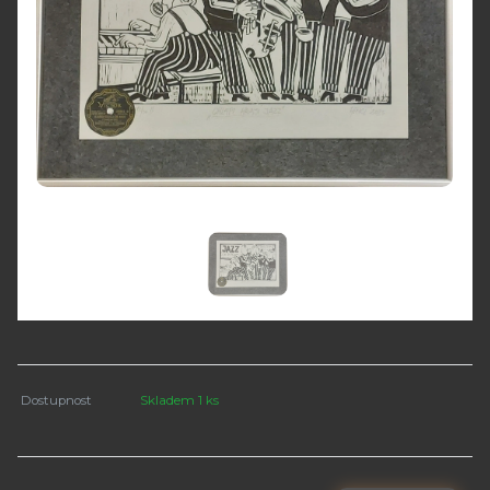
Dostupnost
Skladem 1 ks