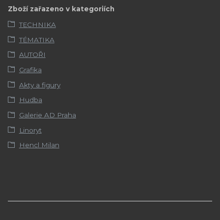
Zboží zařazeno v kategoriích
TECHNIKA
TÉMATIKA
AUTOŘI
Grafika
Akty a figury
Hudba
Galerie AD Praha
Linoryt
Hencl Milan