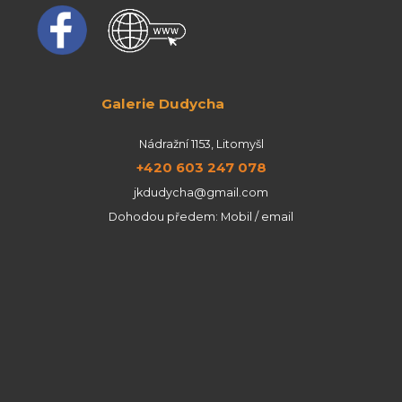
Galerie Dudycha
Nádražní 1153, Litomyšl
+420 603 247 078
jkdudycha@gmail.com
Dohodou předem: Mobil / email