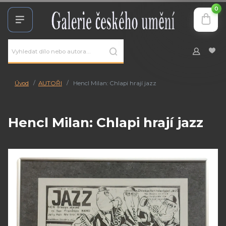
0
Úvod
AUTOŘI
Hencl Milan: Chlapi hrají jazz
Hencl Milan: Chlapi hrají jazz