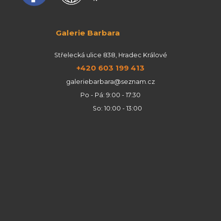
Galerie Barbara
Střelecká ulice 838, Hradec Králové
+420 603 199 413
galeriebarbara@seznam.cz
Po - Pá: 9:00 - 17:30
So: 10:00 - 13:00