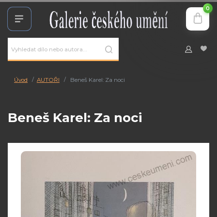
0
Úvod
AUTOŘI
Beneš Karel: Za noci
Beneš Karel: Za noci