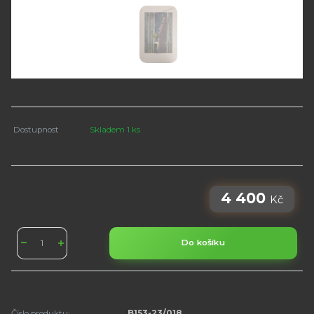
Dostupnost
Skladem 1 ks
4 400
Kč
Do košíku
Číslo produktu:
B153-23/018