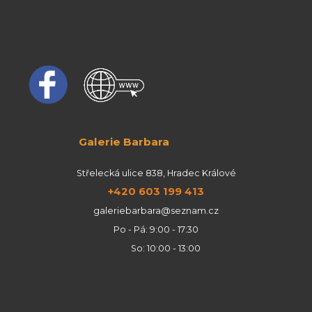
Galerie Barbara
Střelecká ulice 838, Hradec Králové
+420 603 199 413
galeriebarbara@seznam.cz
Po - Pá: 9:00 - 17:30
So: 10:00 - 13:00