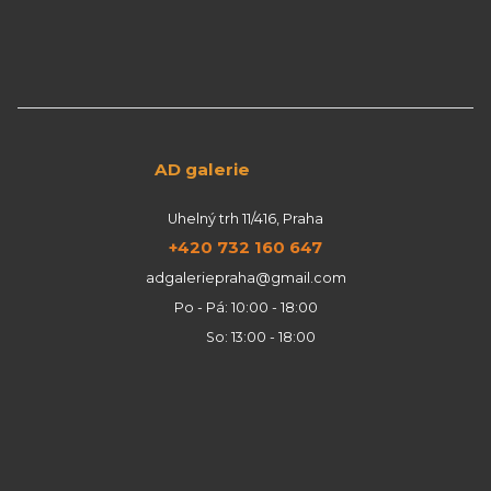
AD galerie
Uhelný trh 11/416, Praha
+420 732 160 647
adgaleriepraha@gmail.com
Po - Pá: 10:00 - 18:00
So: 13:00 - 18:00