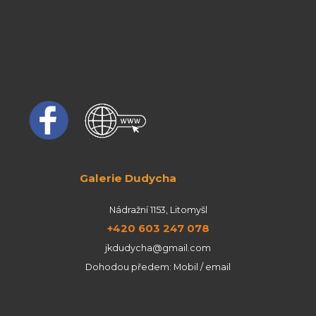
Galerie Dudycha
Nádražní 1153, Litomyšl
+420 603 247 078
jkdudycha@gmail.com
Dohodou předem: Mobil / email