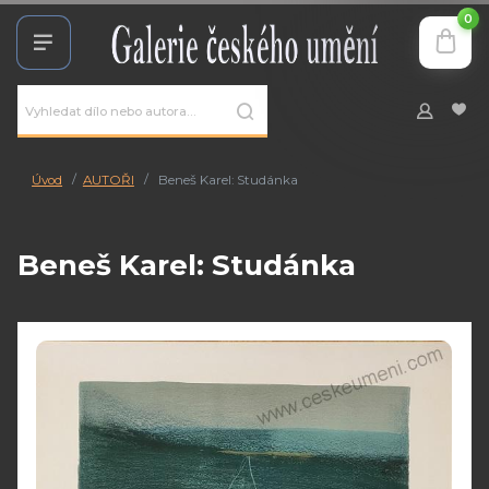
0
Úvod
AUTOŘI
Beneš Karel: Studánka
Beneš Karel: Studánka