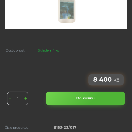
Dostupnost
Skladem 1 ks
8 400
Kč
Do košíku
Číslo produktu:
B153-23/017