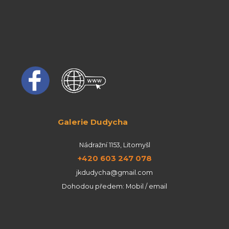
Galerie Dudycha
Nádražní 1153, Litomyšl
+420 603 247 078
jkdudycha@gmail.com
Dohodou předem: Mobil / email