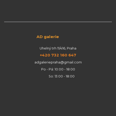
AD galerie
Uhelný trh 11/416, Praha
+420 732 160 647
adgaleriepraha@gmail.com
Po - Pá: 10:00 - 18:00
So: 13:00 - 18:00