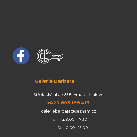
Galerie Barbara
Střelecká ulice 838, Hradec Králové
+420 603 199 413
galeriebarbara@seznam.cz
Po - Pá: 9:00 - 17:30
So: 10:00 - 13:00