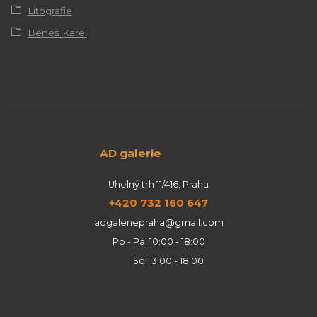
Litografie
Beneš Karel
AD galerie
Uhelný trh 11/416, Praha
+420 732 160 647
adgaleriepraha@gmail.com
Po - Pá: 10:00 - 18:00
So: 13:00 - 18:00