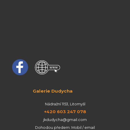
Galerie Dudycha
Nádražní 1153, Litomyšl
+420 603 247 078
jkdudycha@gmail.com
Dohodou předem: Mobil / email