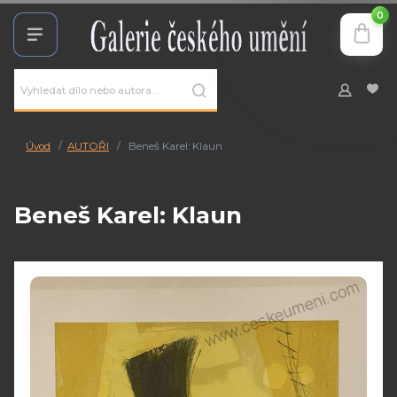
0
Úvod
AUTOŘI
Beneš Karel: Klaun
Beneš Karel: Klaun