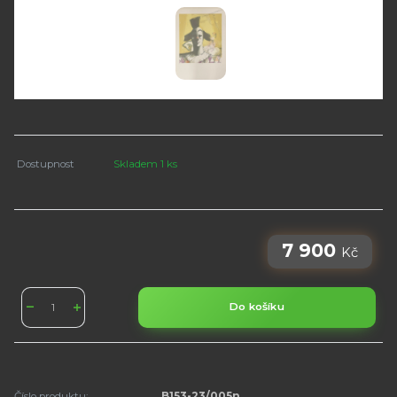
Dostupnost
Skladem 1 ks
7 900
Kč
Do košíku
Číslo produktu:
B153-23/005n