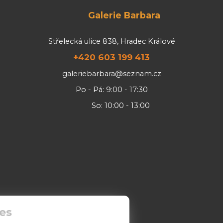
Galerie Barbara
Střelecká ulice 838, Hradec Králové
+420 603 199 413
galeriebarbara@seznam.cz
Po - Pá: 9:00 - 17:30
So: 10:00 - 13:00
es