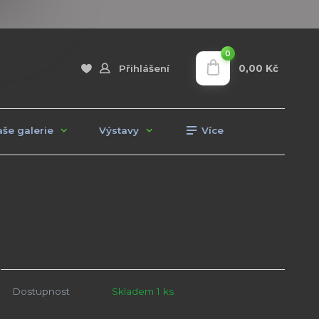
0
0,00 Kč
Přihlášení
še galerie
Výstavy
Více
Dostupnost
Skladem 1 ks