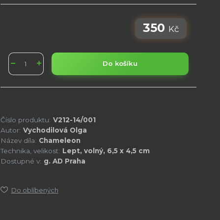
350
Kč
Do košíku
Číslo produktu:
V212-14/001
Autor:
Vychodilová Olga
Název díla:
Chameleon
Technika, velikost:
Lept, volný, 6,5 x 4,5 cm
Dostupné v:
g. AD Praha
Do oblíbených