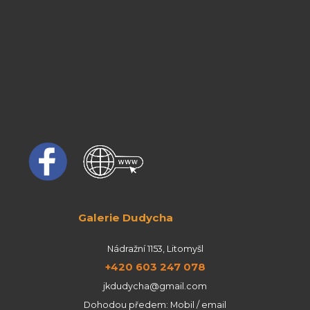
Galerie Dudycha
Nádražní 1153, Litomyšl
+420 603 247 078
jkdudycha@gmail.com
Dohodou předem: Mobil / email