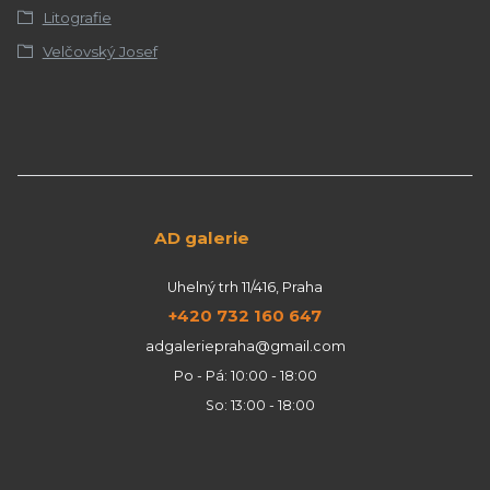
Litografie
Velčovský Josef
AD galerie
Uhelný trh 11/416, Praha
+420 732 160 647
adgaleriepraha@gmail.com
Po - Pá: 10:00 - 18:00
So: 13:00 - 18:00