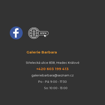
Galerie Barbara
Střelecká ulice 838, Hradec Králové
+420 603 199 413
galeriebarbara@seznam.cz
Po - Pá: 9:00 - 17:30
So: 10:00 - 13:00