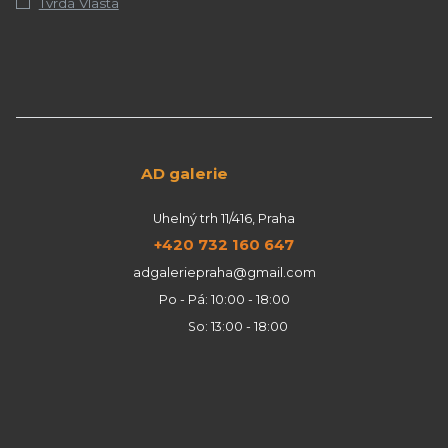
Tvrdá Vlasta
AD galerie
Uhelný trh 11/416, Praha
+420 732 160 647
adgaleriepraha@gmail.com
Po - Pá: 10:00 - 18:00
So: 13:00 - 18:00