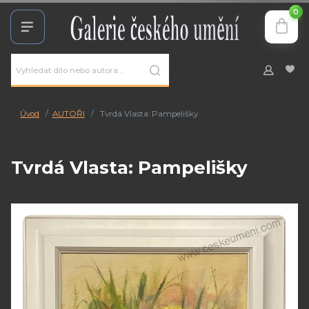
0
Úvod
AUTOŘI
Tvrdá Vlasta: Pampelišky
Tvrdá Vlasta: Pampelišky