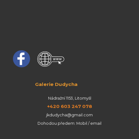
Galerie Dudycha
Nádražní 1153, Litomyšl
+420 603 247 078
jkdudycha@gmail.com
Dohodou předem: Mobil / email