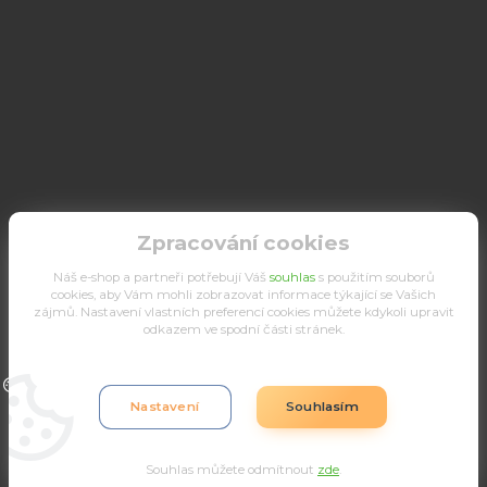
Zpracování cookies
Náš e-shop a partneři potřebují Váš
souhlas
s použitím souborů
cookies, aby Vám mohli zobrazovat informace týkající se Vašich
zájmů. Nastavení vlastních preferencí cookies můžete kdykoli upravit
odkazem ve spodní části stránek.
Upravit sběr cookies.
Nastavení
Souhlasím
Souhlas můžete odmítnout
zde
.
Vytvořeno na
Eshop-rychle.cz