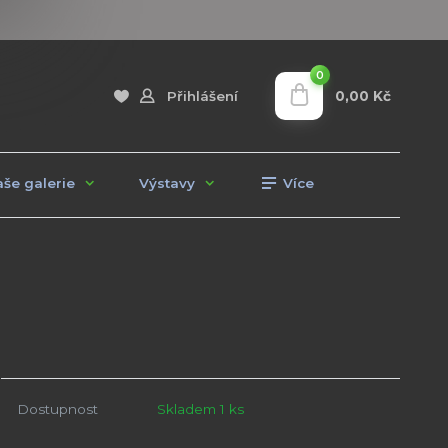
0
0,00 Kč
Přihlášení
še galerie
Výstavy
Více
Dostupnost
Skladem 1 ks