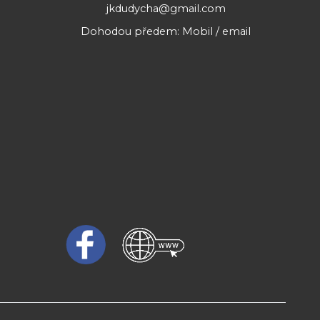
jkdudycha@gmail.com
Dohodou předem: Mobil / email