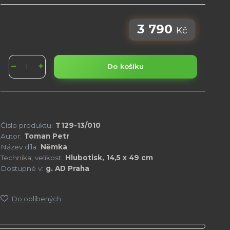
3 790
Kč
Do košíku
Číslo produktu:
T129-13/010
Autor:
Toman Petr
Název díla:
Němka
Technika, velikost:
Hlubotisk, 14,5 x 49 cm
Dostupné v:
g. AD Praha
Do oblíbených