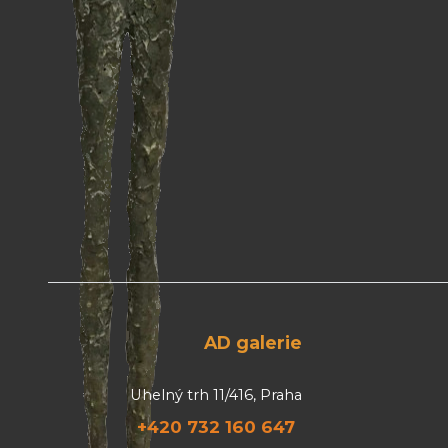
AD galerie
Uhelný trh 11/416, Praha
+420 732 160 647