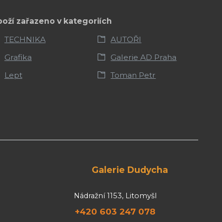
boží zařazeno v kategoriích
TECHNIKA
AUTOŘI
Grafika
Galerie AD Praha
Lept
Toman Petr
Galerie Dudycha
Nádražní 1153, Litomyšl
+420 603 247 078