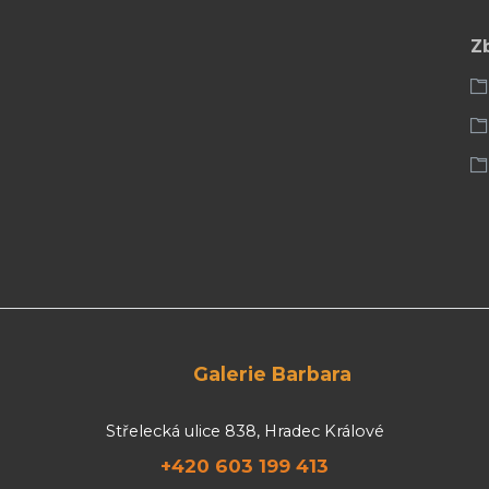
Z
Galerie Barbara
Střelecká ulice 838, Hradec Králové
+420 603 199 413