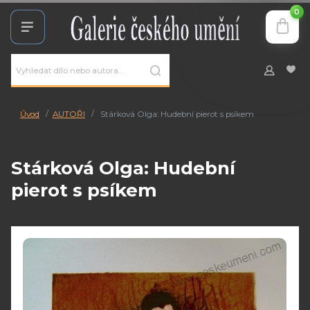
0
Úvod
AUTOŘI
Stárková Olga: Hudební pierot s psíkem
Stárková Olga: Hudební
pierot s psíkem