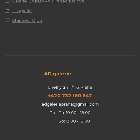
Galerie BARBARA Hradec Králové
Litografie
Stárková Olga
AD galerie
Uhelný trh 11/416, Praha
+420 732 160 647
adgaleriepraha@gmail.com
Po - Pá: 10:00 - 18:00
So: 13:00 - 18:00