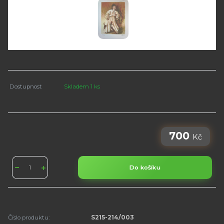
Dostupnost
Skladem 1 ks
700
Kč
Do košíku
Číslo produktu:
S215-214/003