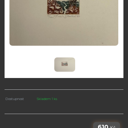
Dostupnost
Skladem 1 ks
610
Kč