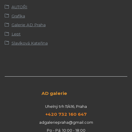
AUTOŘI
Grafika
Galerie AD Praha
Lept
Slavíková Kateřina
AD galerie
Uhelný trh 11/416, Praha
+420 732 160 647
adgaleriepraha@gmail.com
Po - Pá: 10:00 - 18:00