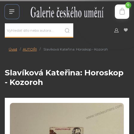
0
Úvod
AUTOŘI
Slavíková Kateřina: Horoskop - Kozoroh
Slavíková Kateřina: Horoskop
- Kozoroh