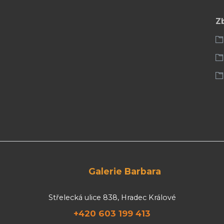
Z
Galerie Barbara
Střelecká ulice 838, Hradec Králové
+420 603 199 413