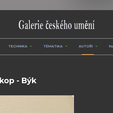
TECHNIKA
TÉMATIKA
AUTOŘI
Na
skop - Býk