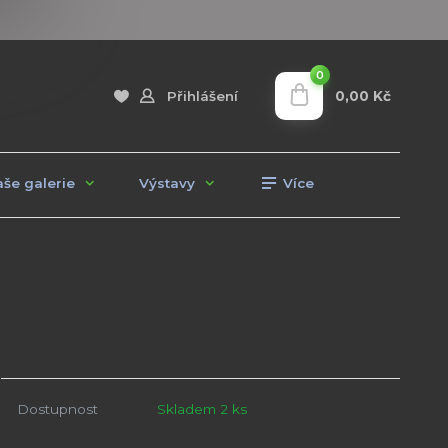
0
0,00 Kč
Přihlášení
še galerie
Výstavy
Více
Dostupnost
Skladem 2 ks