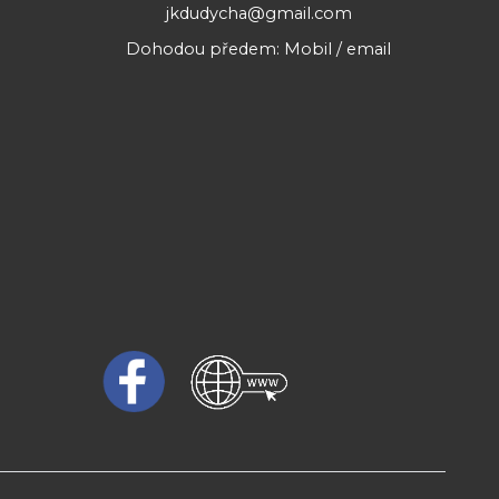
jkdudycha@gmail.com
Dohodou předem: Mobil / email