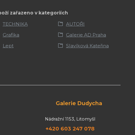
boží zařazeno v kategoriích
TECHNIKA
AUTOŘI
Grafika
Galerie AD Praha
Lept
Slavíková Kateřina
Galerie Dudycha
Nádražní 1153, Litomyšl
+420 603 247 078