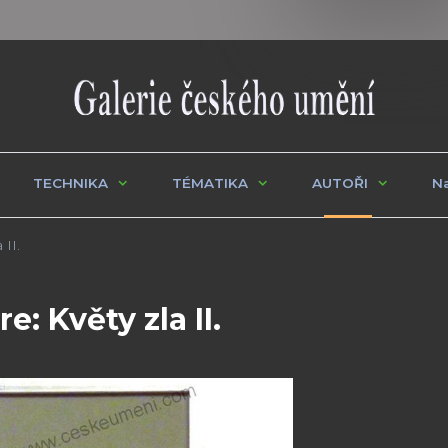
TECHNIKA
TÉMATIKA
AUTOŘI
Na
 II.
: Květy zla II.