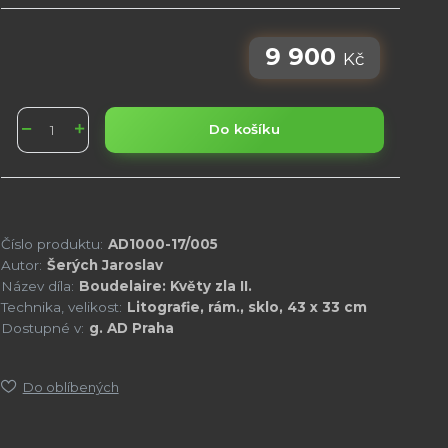
9 900
Kč
Do košíku
Číslo produktu:
AD1000-17/005
Autor:
Šerých Jaroslav
Název díla:
Boudelaire: Květy zla II.
Technika, velikost:
Litografie, rám., sklo, 43 x 33 cm
Dostupné v:
g. AD Praha
Do oblíbených