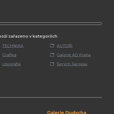
boží zařazeno v kategoriích
TECHNIKA
AUTOŘI
Grafika
Galerie AD Praha
Litografie
Šerých Jaroslav
Galerie Dudycha