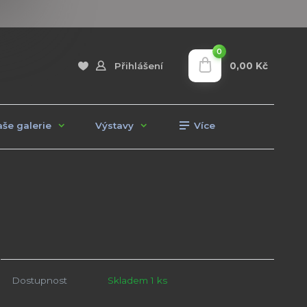
0
0,00 Kč
Přihlášení
še galerie
Výstavy
Více
Dostupnost
Skladem 1 ks