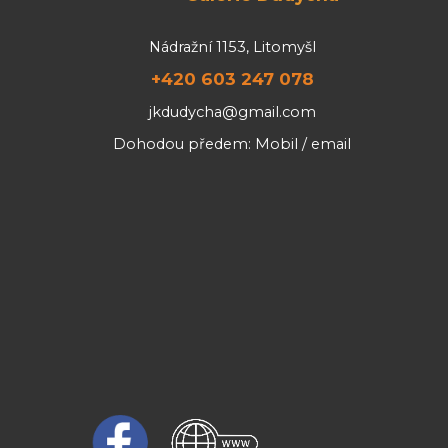
Nádražní 1153, Litomyšl
+420 603 247 078
jkdudycha@gmail.com
Dohodou předem: Mobil / email