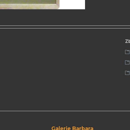
Z
Galerie Barbara