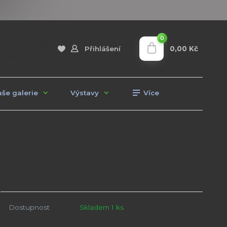
0
0,00 Kč
Přihlášení
še galerie
Výstavy
Více
Dostupnost
Skladem 1 ks