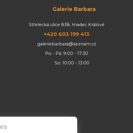
Galerie Barbara
Střelecká ulice 838, Hradec Králové
+420 603 199 413
galeriebarbara@seznam.cz
Po - Pá: 9:00 - 17:30
So: 10:00 - 13:00
es