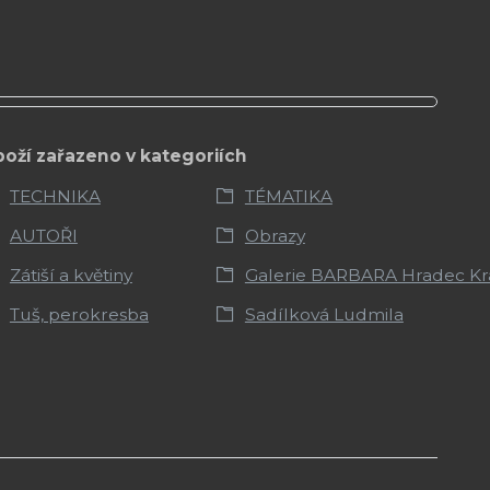
boží zařazeno v kategoriích
TECHNIKA
TÉMATIKA
AUTOŘI
Obrazy
Zátiší a květiny
Galerie BARBARA Hradec Kr
Tuš, perokresba
Sadílková Ludmila