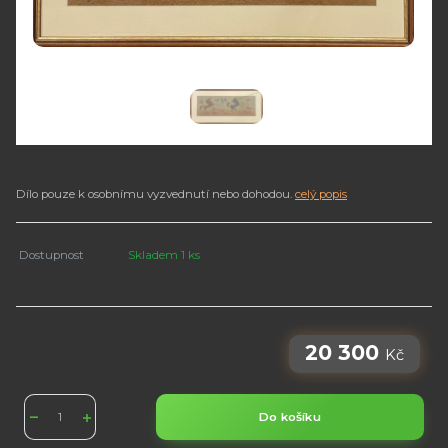
Dílo pouze k osobnímu vyzvednutí nebo dohodou.
celý popis
Dostupnost
Skladem 1 ks
20 300
Kč
Do košíku