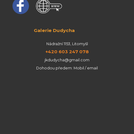
Galerie Dudycha
Nádražní 1153, Litomyšl
+420 603 247 078
jkdudycha@gmail.com
Dohodou předem: Mobil / email