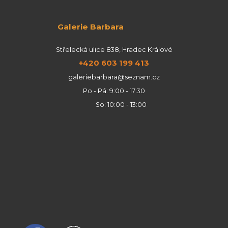
Galerie Barbara
Střelecká ulice 838, Hradec Králové
+420 603 199 413
galeriebarbara@seznam.cz
Po - Pá: 9:00 - 17:30
So: 10:00 - 13:00