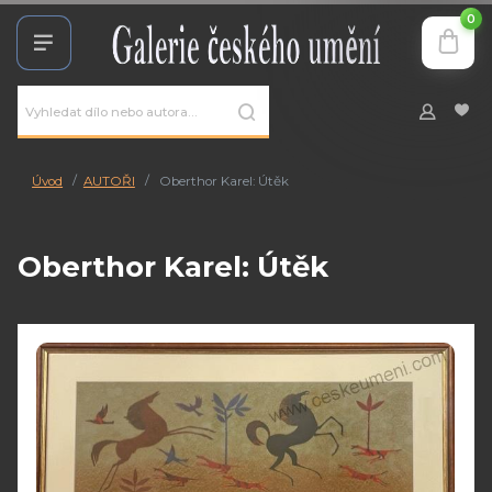
0
Úvod
AUTOŘI
Oberthor Karel: Útěk
Oberthor Karel: Útěk