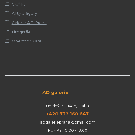
Grafika
Akty a figury
Galerie AD Praha
Litografie
Oberthor Karel
AD galerie
Uhelný trh 11/416, Praha
+420 732 160 647
adgaleriepraha@gmail.com
Po - Pá: 10:00 - 18:00