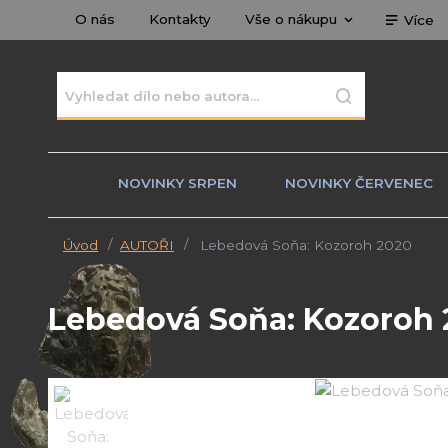
O nás
Kontakty
Vše o nákupu
Více
NOVINKY SRPEN
NOVINKY ČERVENEC
Úvod
AUTOŘI
Lebedová Soňa: Kozoroh 2020
Lebedová Soňa: Kozoroh