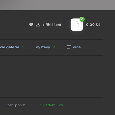
0
0,00 Kč
Přihlášení
še galerie
Výstavy
Více
Dostupnost
Skladem 1 ks