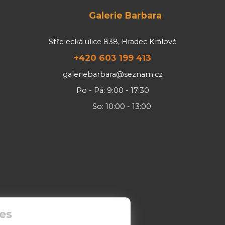
Galerie Barbara
Střelecká ulice 838, Hradec Králové
+420 603 199 413
galeriebarbara@seznam.cz
Po - Pá: 9:00 - 17:30
So: 10:00 - 13:00
es