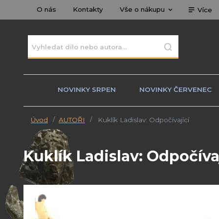
O nás
Kontakty
Vše o nákupu
Více
NOVINKY SRPEN
NOVINKY ČERVENEC
Úvod
AUTOŘI
Kuklík Ladislav: Odpočívající
Kuklík Ladislav: Odpočíva