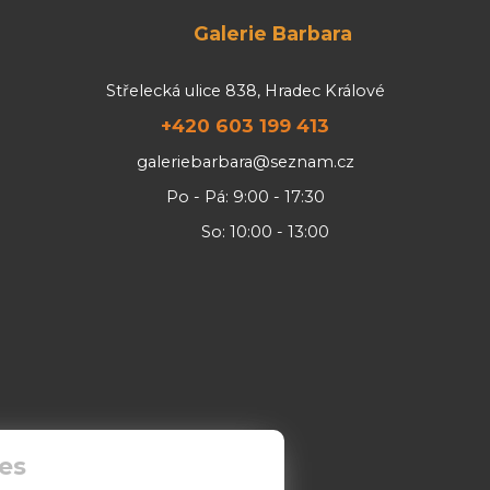
Galerie Barbara
Střelecká ulice 838, Hradec Králové
+420 603 199 413
galeriebarbara@seznam.cz
Po - Pá: 9:00 - 17:30
So: 10:00 - 13:00
es