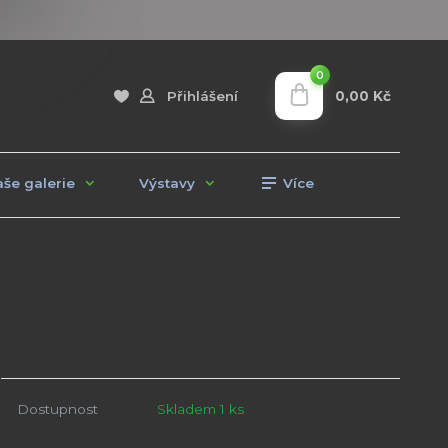
0
0,00 Kč
Přihlášení
še galerie
Výstavy
Více
Dostupnost
Skladem 1 ks