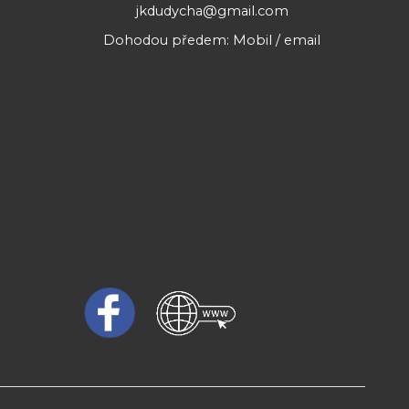
jkdudycha@gmail.com
Dohodou předem: Mobil / email