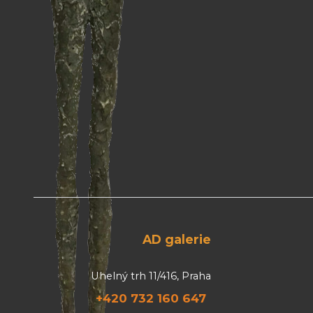
AD galerie
Uhelný trh 11/416, Praha
+420 732 160 647