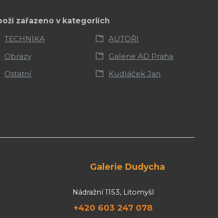
boží zařazeno v kategoriích
TECHNIKA
AUTOŘI
Obrazy
Galerie AD Praha
Ostatní
Kudláček Jan
Galerie Dudycha
Nádražní 1153, Litomyšl
+420 603 247 078