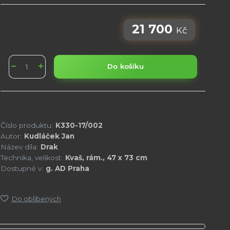
21 700
Kč
Do košíku
Číslo produktu:
K330-17/002
Autor:
Kudláček Jan
Název díla:
Drak
Technika, velikost:
Kvaš, rám., 47 x 73 cm
Dostupné v:
g. AD Praha
Do oblíbených