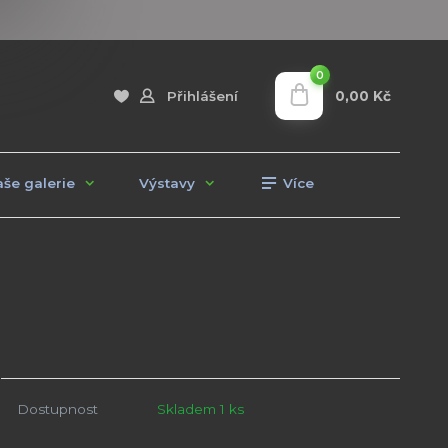
0
0,00 Kč
Přihlášení
še galerie
Výstavy
Více
Dostupnost
Skladem 1 ks