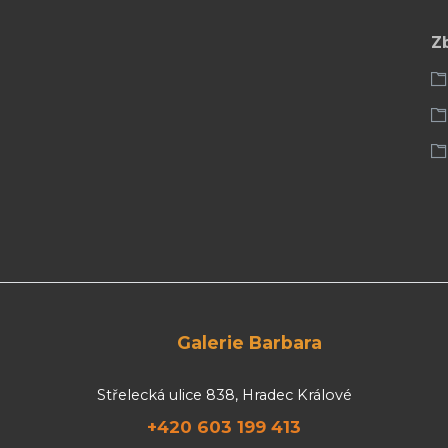
Z
Galerie Barbara
Střelecká ulice 838, Hradec Králové
+420 603 199 413