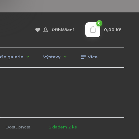
0
0,00 Kč
Přihlášení
še galerie
Výstavy
Více
Dostupnost
Skladem 2 ks