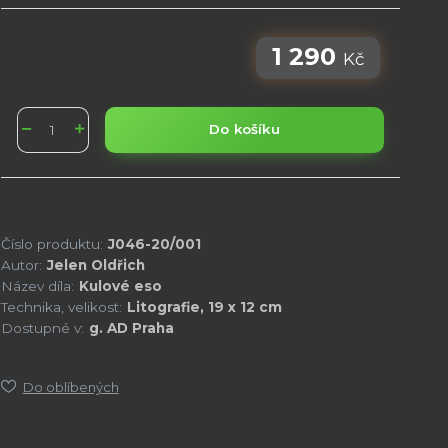
1 290
Kč
Do košíku
Číslo produktu:
J046-20/001
Autor:
Jelen Oldřich
Název díla:
Kulové eso
Technika, velikost:
Litografie, 19 x 12 cm
Dostupné v:
g. AD Praha
Do oblíbených