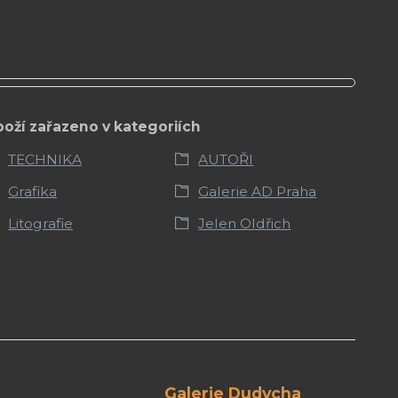
boží zařazeno v kategoriích
TECHNIKA
AUTOŘI
Grafika
Galerie AD Praha
Litografie
Jelen Oldřich
Galerie Dudycha