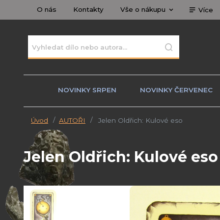
O nás
Kontakty
Vše o nákupu
Více
NOVINKY SRPEN
NOVINKY ČERVENEC
Úvod
AUTOŘI
Jelen Oldřich: Kulové eso
Jelen Oldřich: Kulové eso