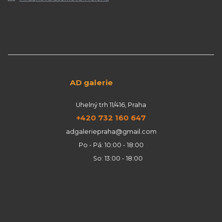
AD galerie
Uhelný trh 11/416, Praha
+420 732 160 647
adgaleriepraha@gmail.com
Po - Pá: 10:00 - 18:00
So: 13:00 - 18:00