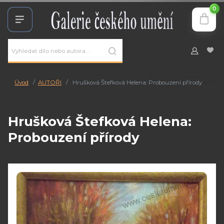
0
Úvod
AUTOŘI
Hrušková Štefková Helena: Probouzení přírody
Hrušková Štefková Helena:
Probouzení přírody