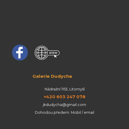
Galerie Dudycha
Nádražní 1153, Litomyšl
+420 603 247 078
jkdudycha@gmail.com
Dohodou předem: Mobil / email