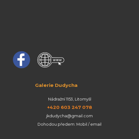
Galerie Dudycha
Nádražní 1153, Litomyšl
+420 603 247 078
jkdudycha@gmail.com
Dohodou předem: Mobil / email