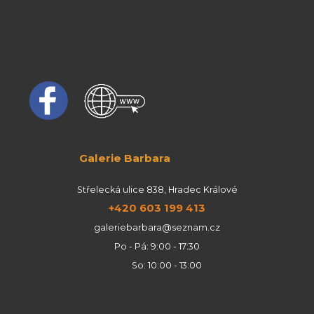
Galerie Barbara
Střelecká ulice 838, Hradec Králové
+420 603 199 413
galeriebarbara@seznam.cz
Po - Pá: 9:00 - 17:30
So: 10:00 - 13:00