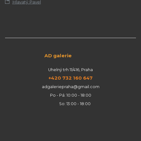
Hlavatý Pavel
AD galerie
Uhelný trh 11/416, Praha
+420 732 160 647
adgaleriepraha@gmail.com
Po - Pá: 10:00 - 18:00
So: 13:00 - 18:00