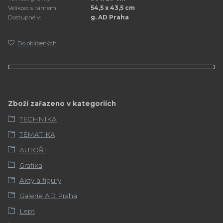
Velikost s rámem:
54,5 x 43,5 cm
Dostupné v:
g. AD Praha
Do oblíbených
Zboží zařazeno v kategoriích
TECHNIKA
TÉMATIKA
AUTOŘI
Grafika
Akty a figury
Galerie AD Praha
Lept