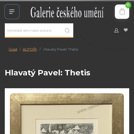
0
Úvod
AUTOŘI
Hlavatý Pavel: Thetis
Hlavatý Pavel: Thetis