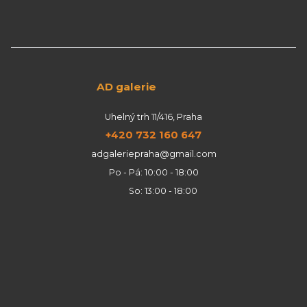
AD galerie
Uhelný trh 11/416, Praha
+420 732 160 647
adgaleriepraha@gmail.com
Po - Pá: 10:00 - 18:00
So: 13:00 - 18:00