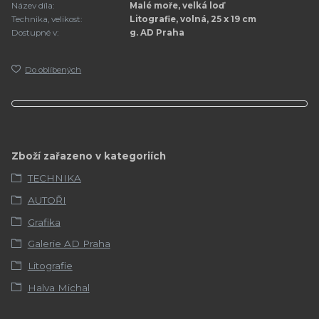
Název díla:
Malé moře, velká loď
Technika, velikost:
Litografie, volná, 25 x 19 cm
Dostupné v:
g. AD Praha
Do oblíbených
Zboží zařazeno v kategoriích
TECHNIKA
AUTOŘI
Grafika
Galerie AD Praha
Litografie
Halva Michal