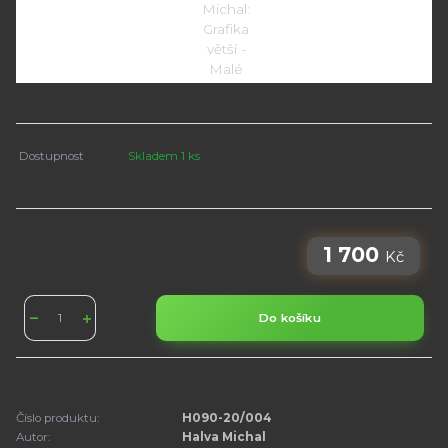
Dostupnost
Skladem 1 ks
1 700
Kč
Do košíku
Číslo produktu:
H090-20/004
Autor:
Halva Michal