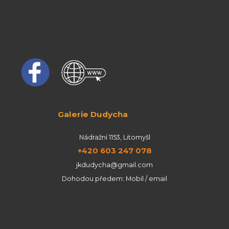
Galerie Dudycha
Nádražní 1153, Litomyšl
+420 603 247 078
jkdudycha@gmail.com
Dohodou předem: Mobil / email