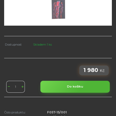
Dostupnost
Skladem 1 ks
1 980
Kč
Do košíku
Číslo produktu:
F057-15/001