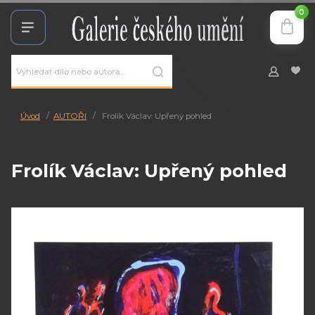
0
Úvod
AUTOŘI
Frolík Václav: Upřený pohled
Frolík Václav: Upřený pohled