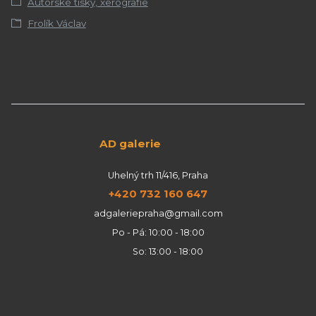
Autorské tisky, xerografie
Frolík Václav
AD galerie
Uhelný trh 11/416, Praha
+420 732 160 647
adgaleriepraha@gmail.com
Po - Pá: 10:00 - 18:00
So: 13:00 - 18:00