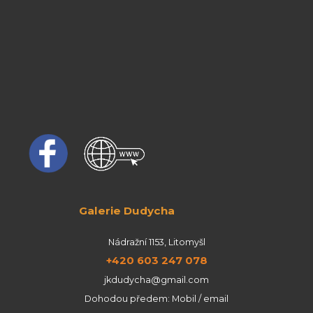
Galerie Dudycha
Nádražní 1153, Litomyšl
+420 603 247 078
jkdudycha@gmail.com
Dohodou předem: Mobil / email