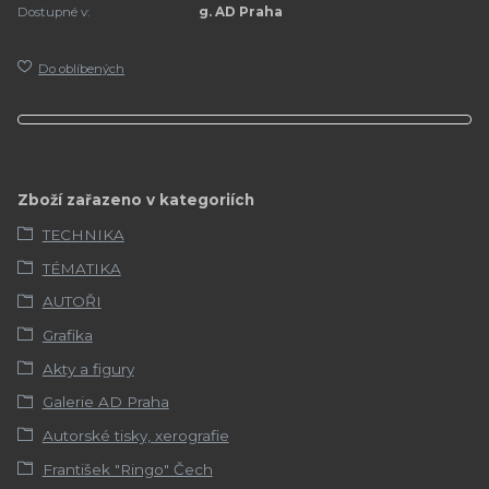
Dostupné v:
g. AD Praha
Do oblíbených
Zboží zařazeno v kategoriích
TECHNIKA
TÉMATIKA
AUTOŘI
Grafika
Akty a figury
Galerie AD Praha
Autorské tisky, xerografie
František "Ringo" Čech