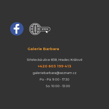
Galerie Barbara
Střelecká ulice 838, Hradec Králové
+420 603 199 413
galeriebarbara@seznam.cz
Po - Pá: 9:00 - 17:30
So: 10:00 - 13:00