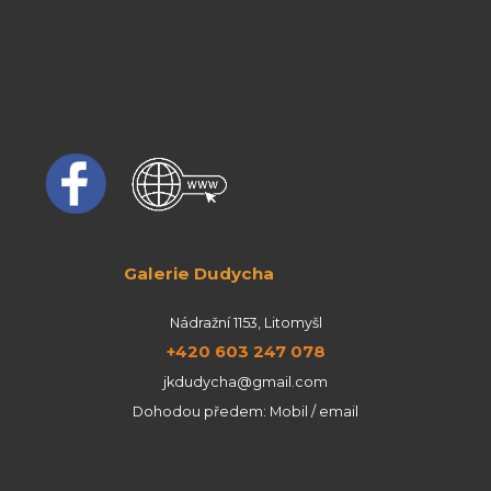
Galerie Dudycha
Nádražní 1153, Litomyšl
+420 603 247 078
jkdudycha@gmail.com
Dohodou předem: Mobil / email