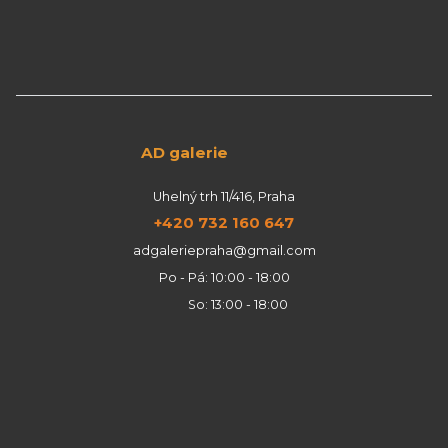
AD galerie
Uhelný trh 11/416, Praha
+420 732 160 647
adgaleriepraha@gmail.com
Po - Pá: 10:00 - 18:00
So: 13:00 - 18:00