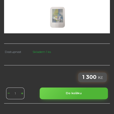
Dostupnost
Skladem 1 ks
1 300
Kč
Do košíku