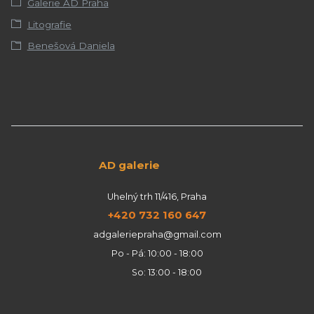
Galerie AD Praha
Litografie
Benešová Daniela
AD galerie
Uhelný trh 11/416, Praha
+420 732 160 647
adgaleriepraha@gmail.com
Po - Pá: 10:00 - 18:00
So: 13:00 - 18:00