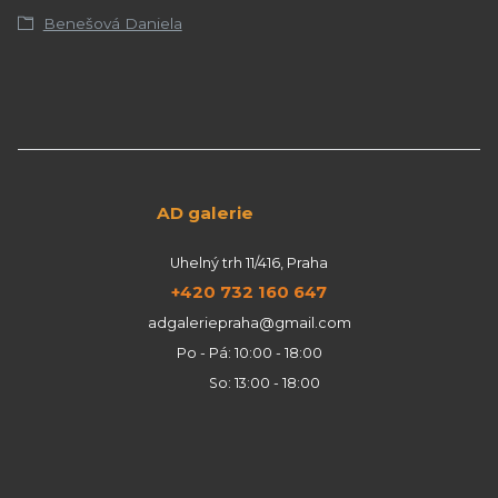
Benešová Daniela
AD galerie
Uhelný trh 11/416, Praha
+420 732 160 647
adgaleriepraha@gmail.com
Po - Pá: 10:00 - 18:00
So: 13:00 - 18:00