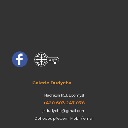
Galerie Dudycha
Nádražní 1153, Litomyšl
+420 603 247 078
jkdudycha@gmail.com
Dohodou předem: Mobil / email