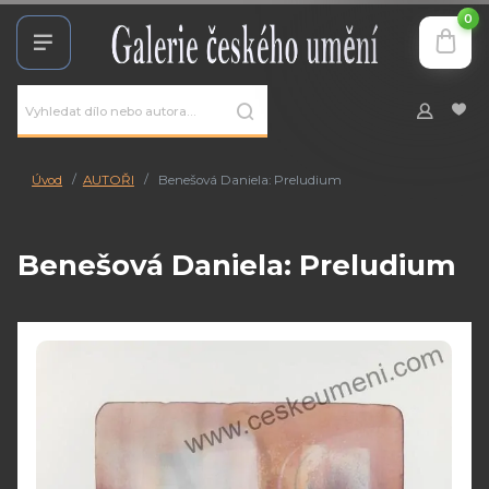
0
Úvod
AUTOŘI
Benešová Daniela: Preludium
Benešová Daniela: Preludium