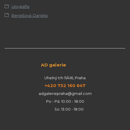
Litografie
Benešová Daniela
AD galerie
Uhelný trh 11/416, Praha
+420 732 160 647
adgaleriepraha@gmail.com
Po - Pá: 10:00 - 18:00
So: 13:00 - 18:00