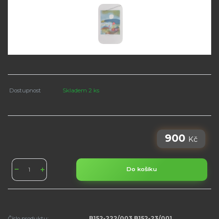
Dostupnost
Skladem 2 ks
900
Kč
Do košíku
Číslo produktu:
B152-222/003 B152-23/001