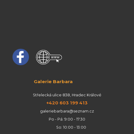
Galerie Barbara
Střelecká ulice 838, Hradec Králové
+420 603 199 413
galeriebarbara@seznam.cz
Po - Pá: 9:00 - 17:30
So: 10:00 - 13:00