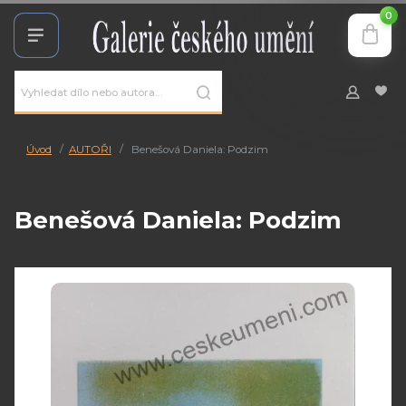
0
Úvod
AUTOŘI
Benešová Daniela: Podzim
Benešová Daniela: Podzim