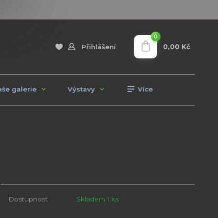
0
0,00 Kč
Přihlášení
še galerie
Výstavy
Více
Dostupnost
Skladem 1 ks