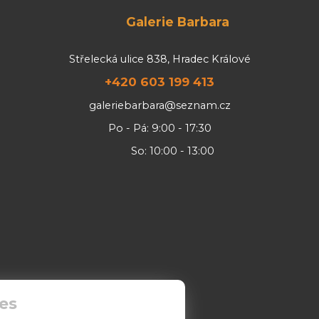
Galerie Barbara
Střelecká ulice 838, Hradec Králové
+420 603 199 413
galeriebarbara@seznam.cz
Po - Pá: 9:00 - 17:30
So: 10:00 - 13:00
es