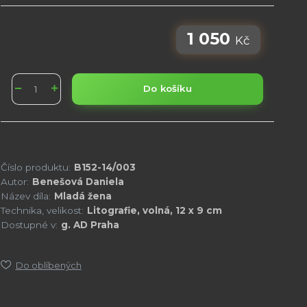
1 050
Kč
Do košíku
Číslo produktu:
B152-14/003
Autor:
Benešová Daniela
Název díla:
Mladá žena
Technika, velikost:
Litografie, volná, 12 x 9 cm
Dostupné v:
g. AD Praha
Do oblíbených