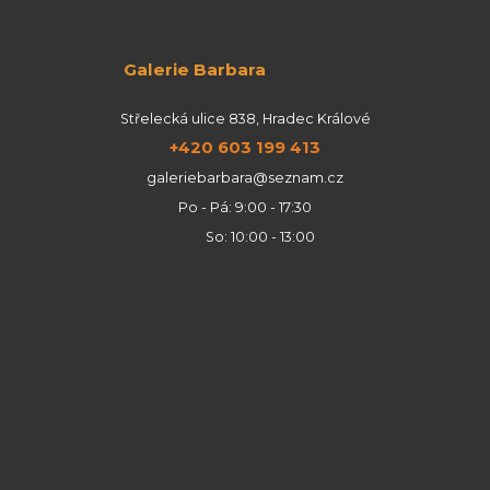
Galerie Barbara
Střelecká ulice 838, Hradec Králové
+420 603 199 413
galeriebarbara@seznam.cz
Po - Pá: 9:00 - 17:30
So: 10:00 - 13:00