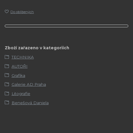
Do oblíbených
Zboží zařazeno v kategoriích
TECHNIKA
AUTOŘI
Grafika
Galerie AD Praha
Litografie
Benešová Daniela