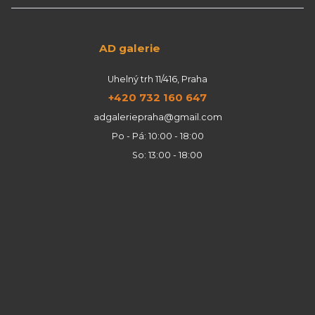
AD galerie
Uhelný trh 11/416, Praha
+420 732 160 647
adgaleriepraha@gmail.com
Po - Pá: 10:00 - 18:00
So: 13:00 - 18:00