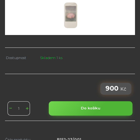
Dostupnost
Skladem 1 ks
900
Kč
Do košíku
Číslo produktu:
B152-23/001