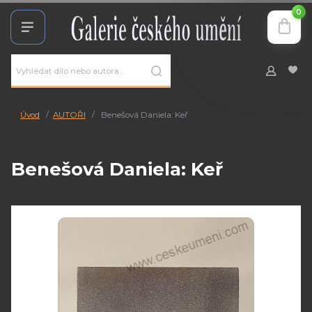
0
Úvod
AUTOŘI
Benešová Daniela: Keř
Benešová Daniela: Keř