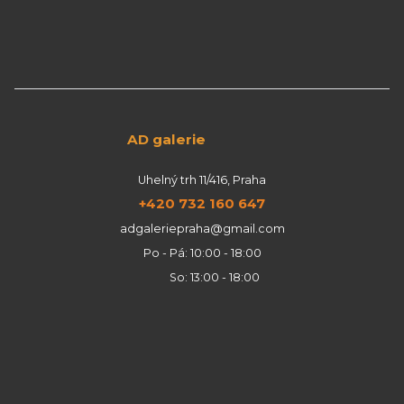
AD galerie
Uhelný trh 11/416, Praha
+420 732 160 647
adgaleriepraha@gmail.com
Po - Pá: 10:00 - 18:00
So: 13:00 - 18:00