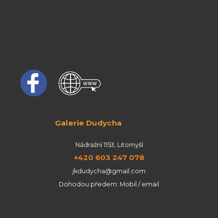
Galerie Dudycha
Nádražní 1153, Litomyšl
+420 603 247 078
jkdudycha@gmail.com
Dohodou předem: Mobil / email