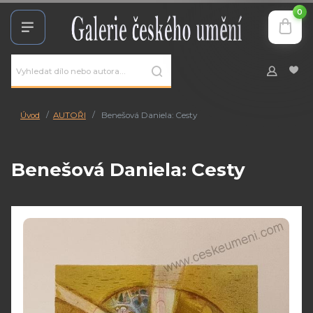
0
Úvod
AUTOŘI
Benešová Daniela: Cesty
Benešová Daniela: Cesty