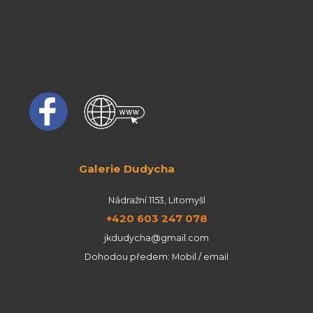
Galerie Dudycha
Nádražní 1153, Litomyšl
+420 603 247 078
jkdudycha@gmail.com
Dohodou předem: Mobil / email