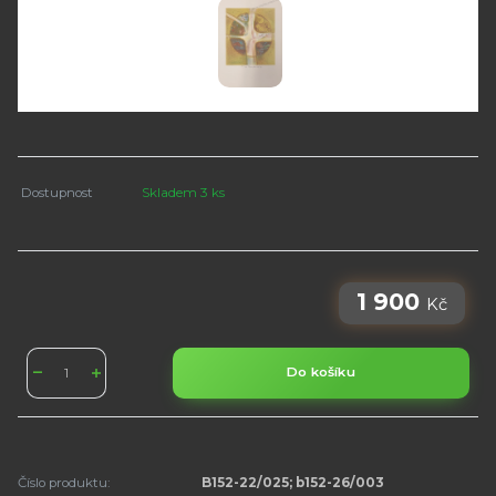
Dostupnost
Skladem 3 ks
1 900
Kč
Do košíku
Číslo produktu:
B152-22/025; b152-26/003