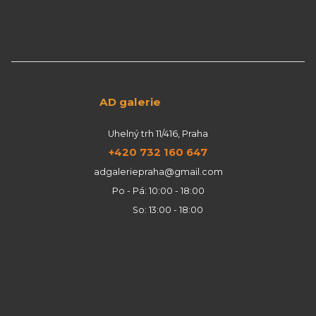
AD galerie
Uhelný trh 11/416, Praha
+420 732 160 647
adgaleriepraha@gmail.com
Po - Pá: 10:00 - 18:00
So: 13:00 - 18:00