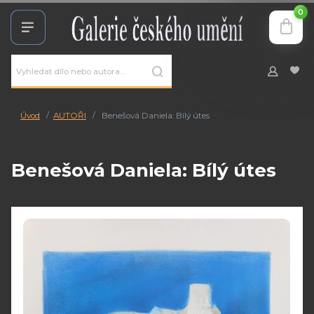
0
Úvod
AUTOŘI
Benešová Daniela: Bílý útes
Benešová Daniela: Bílý útes