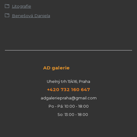
Litografie
Benešová Daniela
AD galerie
Uhelný trh 11/416, Praha
+420 732 160 647
adgaleriepraha@gmail.com
Po - Pá: 10:00 - 18:00
So: 13:00 - 18:00