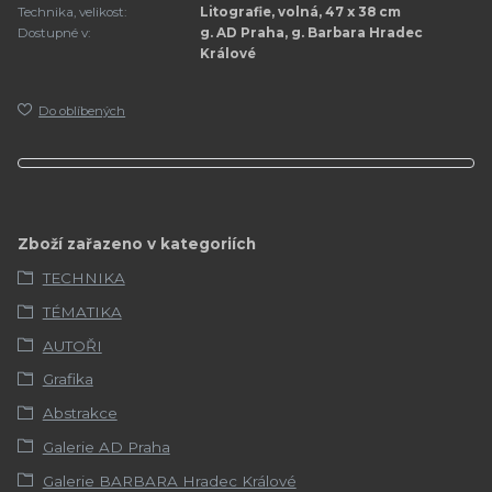
Technika, velikost:
Litografie, volná, 47 x 38 cm
Dostupné v:
g. AD Praha, g. Barbara Hradec
Králové
Do oblíbených
Zboží zařazeno v kategoriích
TECHNIKA
TÉMATIKA
AUTOŘI
Grafika
Abstrakce
Galerie AD Praha
Galerie BARBARA Hradec Králové